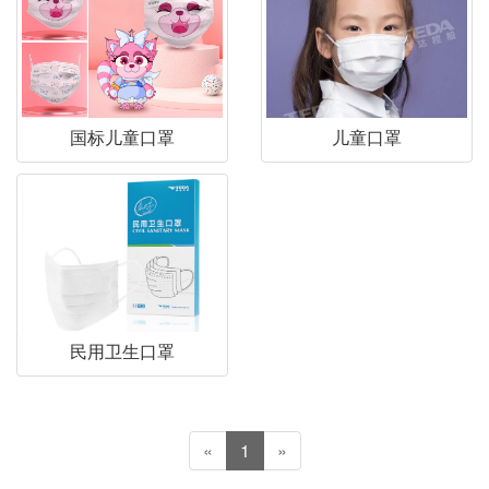
国标儿童口罩
儿童口罩
民用卫生口罩
«
1
»