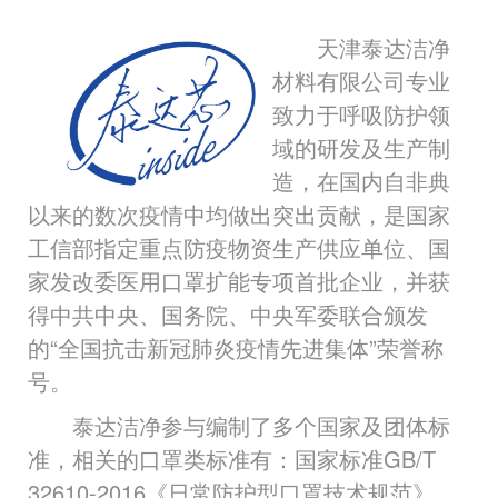
天津泰达洁净
材料有限公司专业
致力于呼吸防护领
域的研发及生产制
造，在国内自非典
以来的数次疫情中均做出突出贡献，是国家
工信部指定重点防疫物资生产供应单位、国
家发改委医用口罩扩能专项首批企业，并获
得中共中央、国务院、中央军委联合颁发
的“全国抗击新冠肺炎疫情先进集体”荣誉称
号。
泰达洁净参与编制了多个国家及团体标
准，相关的口罩类标准有：国家标准GB/T
32610-2016《日常防护型口罩技术规范》、