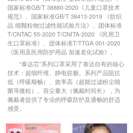
国家标准GB/T 38880-2020《儿童口罩技术
规范》、国家标准GB/T 38413-2019 《纺织
品 细颗粒物过滤性能试验方法》、团体标准
T/CNTAC 55-2020 T/CNITA-2020 《民用卫
生口罩标准》、团体标准T/TTGA 001-2020
《医用及民用防护用品 加速老化试验》。
“泰达芯”系列口罩采用了泰达自有的核心
技术：超细纤维、静电驻极。系列产品阻抗
低（呼吸顺畅）、效率高（超能过滤粉尘细
菌等微粒）、容尘量大（佩戴时间长），为
佩戴者提供了专业的呼吸防护及通畅的舒适
感受。