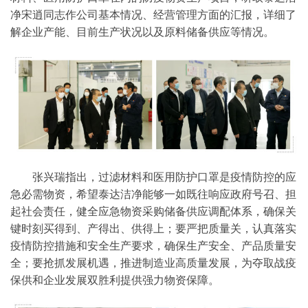
净宋逍同志作公司基本情况、经营管理方面的汇报，详细了
解企业产能、目前生产状况以及原料储备供应等情况。
张兴瑞指出，过滤材料和医用防护口罩是疫情防控的应
急必需物资，希望泰达洁净能够一如既往响应政府号召、担
起社会责任，健全应急物资采购储备供应调配体系，确保关
键时刻买得到、产得出、供得上；要严把质量关，认真落实
疫情防控措施和安全生产要求，确保生产安全、产品质量安
全；要抢抓发展机遇，推进制造业高质量发展，为夺取战疫
保供和企业发展双胜利提供强力物资保障。