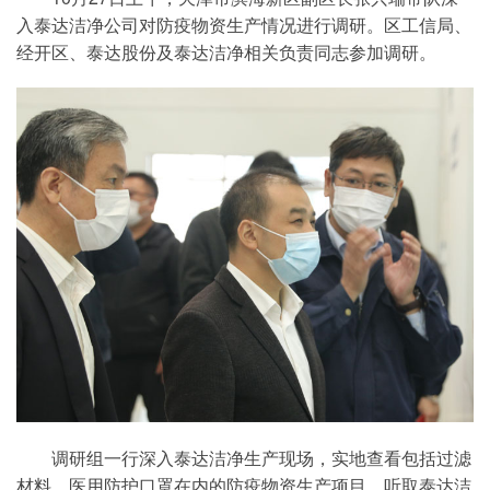
入泰达洁净公司对防疫物资生产情况进行调研。区工信局、
经开区、泰达股份及泰达洁净相关负责同志参加调研。
调研组一行深入泰达洁净生产现场，实地查看包括过滤
材料、医用防护口罩在内的防疫物资生产项目，听取泰达洁